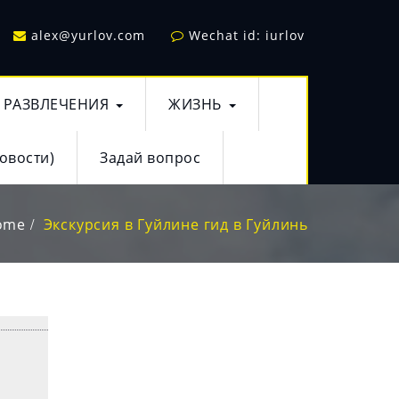
alex@yurlov.com
Wechat id: iurlov
РАЗВЛЕЧЕНИЯ
ЖИЗНЬ
овости)
Задай вопрос
ome
Экскурсия в Гуйлине гид в Гуйлинь