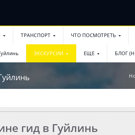
Ы
ТРАНСПОРТ
ЧТО ПОСМОТРЕТЬ
Гуйлинь
ЭКСКУРСИИ
ЕЩЕ
БЛОГ (Н
 Гуйлинь
H
ине гид в Гуйлинь