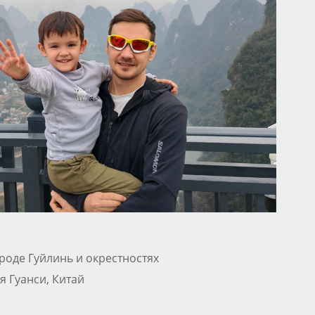
роде Гуйлинь и окрестностях
я Гуанси, Китай