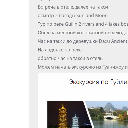
Встреча в отеле, далее на такси
осмотр 2 пагоды Sun and Moon
Тур по реке Guilin 2 rivers and 4 lakes bo
Обед на местной колоритной пешеходн
Час на такси до деревушки Daxu Ancient
На лодочке по реке
обратно час на такси в отель
Можем начать экскурсию из Гуанчжоу и