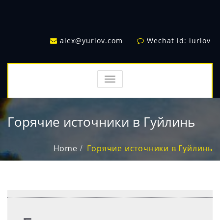
alex@yurlov.com
Wechat id: iurlov
TOGGLE
NAVIGATION
Горячие источники в Гуйлинь
Home
Горячие источники в Гуйлинь