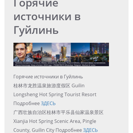
Горячие
источники в
Гуйлинь
Горячие источники в Гуйлинь
桂林市龙胜温泉旅游度假区 Guilin
Longsheng Hot Spring Tourist Resort
Подробнее
ЗДЕСЬ
广西壮族自治区桂林市平乐县仙家温泉景区
Xianjia Hot Spring Scenic Area, Pingle
County, Guilin City Подробнее
ЗДЕСЬ