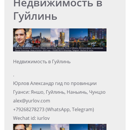
Недвижимость в
Гуйлинь
Недвижимость в Гуйлинь
.
Юрлов Александр гид по провинции
Гуанси: Яншо, Гуйлинь, Наньинь, Чунцзо
alex@yurlov.com
+79268278273 (WhatsApp, Telegram)
Wechat id: iurlov