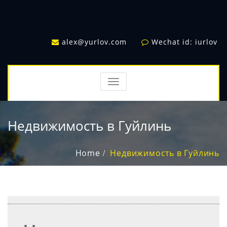
alex@yurlov.com
Wechat id: iurlov
TOGGLE
NAVIGATION
Недвижимость в Гуйлинь
Home
Недвижимость в Гуйлинь