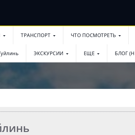
Ы
ТРАНСПОРТ
ЧТО ПОСМОТРЕТЬ
Гуйлинь
ЭКСКУРСИИ
ЕЩЕ
БЛОГ (Н
йлинь