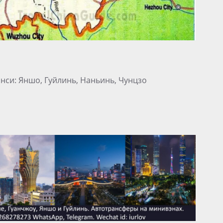
нси: Яншо, Гуйлинь, Наньинь, Чунцзо