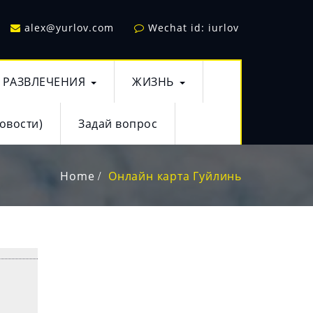
alex@yurlov.com
Wechat id: iurlov
РАЗВЛЕЧЕНИЯ
ЖИЗНЬ
овости)
Задай вопрос
Home
Онлайн карта Гуйлинь