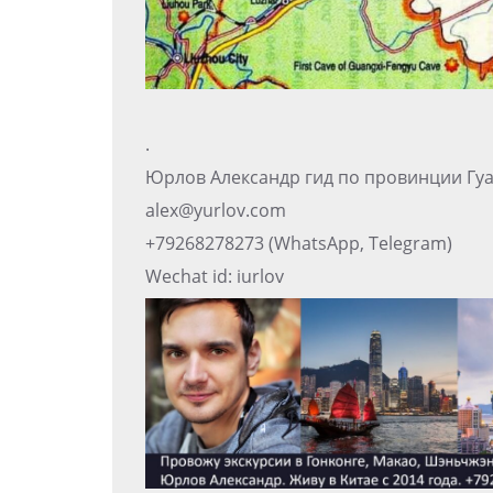
.
Юрлов Александр гид по провинции Гуа
alex@yurlov.com
+79268278273 (WhatsApp, Telegram)
Wechat id: iurlov