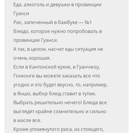
Еда, алкоголь и девушки в провинции
Гуанси
Рис, запеченный в бамбуке — №1
блюдо, которое нужно попробовать в
провинции Гуанси.
А так, в целом, насчет еды ситуация не
очень хорошая.
Если в Кантонской кухне, в Гуанчжоу,
Гонконге вы можете заказать все что
угодно и это будет вкусно, то, например,
в Яншо, выбор блюд ставит в тупик.
Выбрать решительно нечего! Блюда все
выглядят крайне сомнительно и сильно
в масле все.
Кроме упомянутого риса, из стоящего,