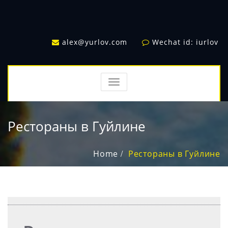
alex@yurlov.com
Wechat id: iurlov
TOGGLE
NAVIGATION
Рестораны в Гуйлине
Home
Рестораны в Гуйлине