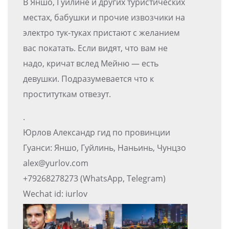
В Яншо, Гуйлине и других туристических
местах, бабушки и прочие извозчики на
электро тук-туках пристают с желанием
вас покатать. Если видят, что вам не
надо, кричат вслед Мейню — есть
девушки. Подразумевается что к
проституткам отвезут.
.
Юрлов Александр гид по провинции
Гуанси: Яншо, Гуйлинь, Наньинь, Чунцзо
alex@yurlov.com
+79268278273 (WhatsApp, Telegram)
Wechat id: iurlov